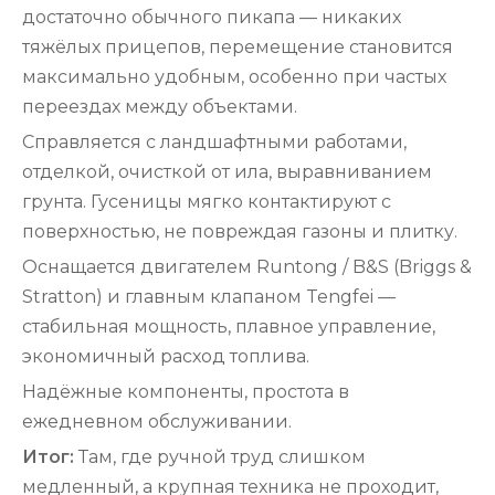
достаточно обычного пикапа — никаких
тяжёлых прицепов, перемещение становится
максимально удобным, особенно при частых
переездах между объектами.
Справляется с ландшафтными работами,
отделкой, очисткой от ила, выравниванием
грунта. Гусеницы мягко контактируют с
поверхностью, не повреждая газоны и плитку.
Оснащается двигателем Runtong / B&S (Briggs &
Stratton) и главным клапаном Tengfei —
стабильная мощность, плавное управление,
экономичный расход топлива.
Надёжные компоненты, простота в
ежедневном обслуживании.
Итог:
Там, где ручной труд слишком
медленный, а крупная техника не проходит,