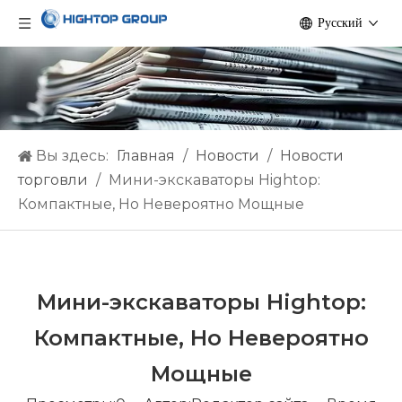
Pусский
Вы здесь:
Главная
/
Hовости
/
Новости
торговли
/
Мини-экскаваторы Hightop:
Компактные, Но Невероятно Мощные
Мини-экскаваторы Hightop:
Компактные, Но Невероятно
Мощные