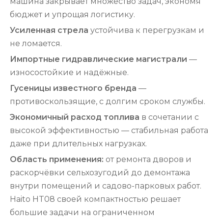
машина закрывает множество задач, экономя
бюджет и упрощая логистику.
Усиленная стрела
устойчива к перегрузкам и
не ломается.
Импортные гидравлические магистрали
—
износостойкие и надёжные.
Гусеницы известного бренда
—
противоскользящие, с долгим сроком службы.
Экономичный расход топлива
в сочетании с
высокой эффективностью — стабильная работа
даже при длительных нагрузках.
Область применения:
от ремонта дворов и
раскорчёвки сельхозугодий до демонтажа
внутри помещений и садово-парковых работ.
Haito HT08 своей компактностью решает
большие задачи на ограниченном