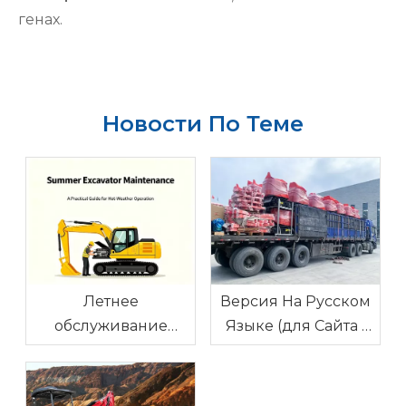
генах.
Новости По Теме
Летнее
Версия На Русском
обслуживание
Языке (для Сайта /
экскаватора: как не
Блога)
перегреться в жару