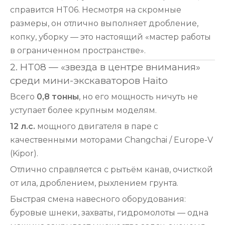
справится HT06. Несмотря на скромные
размеры, он отлично выполняет дробление,
копку, уборку — это настоящий «мастер работы
в ограниченном пространстве».
2. HT08 — «звезда в центре внимания»
среди мини-экскаваторов Haito
Всего
0,8 тонны
, но его мощность ничуть не
уступает более крупным моделям.
12 л.с.
мощного двигателя в паре с
качественными моторами Changchai / Europe-V
(Kipor).
Отлично справляется с рытьём канав, очисткой
от ила, дроблением, рыхлением грунта.
Быстрая смена навесного оборудования:
буровые шнеки, захваты, гидромолоты — одна