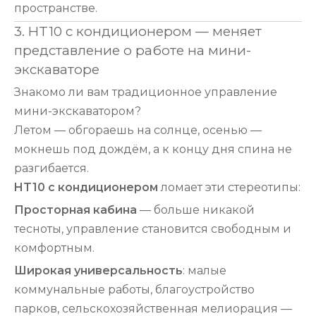
пространстве.
3. HT10 с кондиционером — меняет
представление о работе на мини-
экскаваторе
Знакомо ли вам традиционное управление
мини-экскаватором?
Летом — обгораешь на солнце, осенью —
мокнешь под дождём, а к концу дня спина не
разгибается.
HT10 с кондиционером
ломает эти стереотипы:
Просторная кабина
— больше никакой
тесноты, управление становится свободным и
комфортным.
Широкая универсальность
: малые
коммунальные работы, благоустройство
парков, сельскохозяйственная мелиорация —