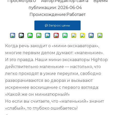
Просмотры:
0
Автор:Pедактор сайта Время
публикации: 2026-06-04
Происхождение:
Работает
Запрос цены
Когда речь заходит о «мини-экскаваторах»,
многие первым делом думают: «маленькие».
И это правда. Наши мини-экскаваторы Hightop
действительно маленькие — настолько, что
легко проходят в узкие переулки, свободно
разворачиваются во дворах и вызывают
искреннее восхищение с первого взгляда:
«Какой же он миниатюрный!»
Но если вы считаете, что «маленький» значит
«слабый», то глубоко ошибаетесь!