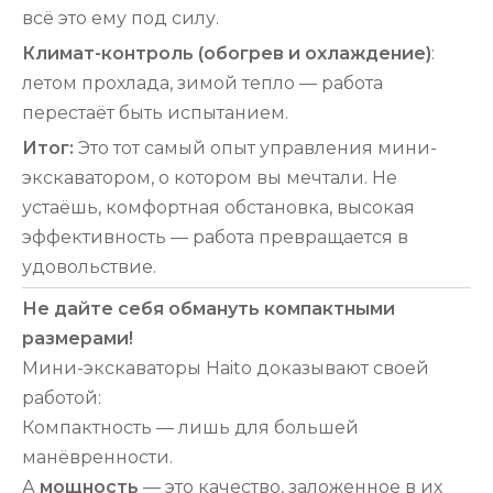
всё это ему под силу.
Климат-контроль (обогрев и охлаждение)
:
летом прохлада, зимой тепло — работа
перестаёт быть испытанием.
Итог:
Это тот самый опыт управления мини-
экскаватором, о котором вы мечтали. Не
устаёшь, комфортная обстановка, высокая
эффективность — работа превращается в
удовольствие.
Не дайте себя обмануть компактными
размерами!
Мини-экскаваторы Haito доказывают своей
работой:
Компактность — лишь для большей
манёвренности.
А
мощность
— это качество, заложенное в их