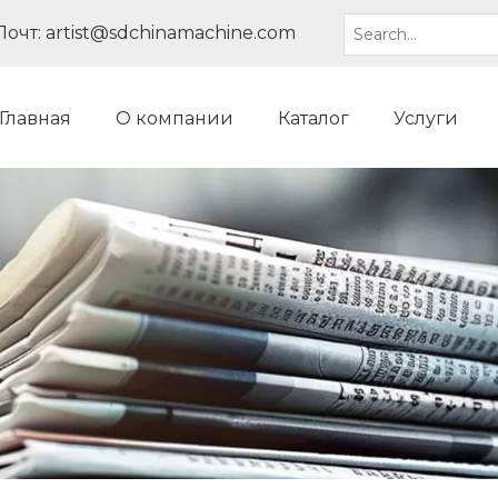
Почт:
artist@sdchinamachine.com
Главная
О компании
Каталог
Услуги