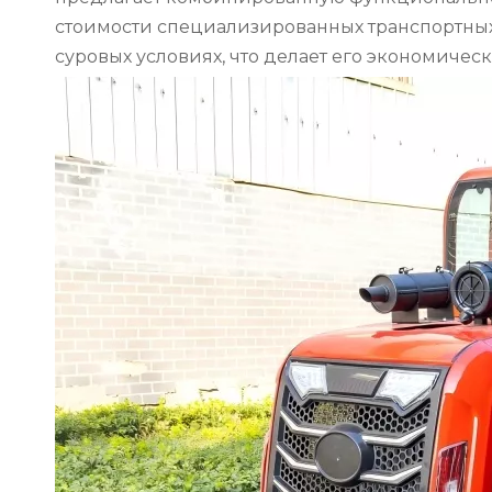
стоимости специализированных транспортных 
суровых условиях, что делает его экономиче