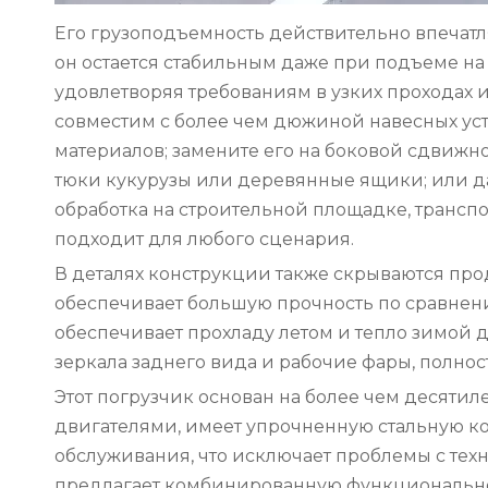
Его грузоподъемность действительно впечатл
он остается стабильным даже при подъеме на 
удовлетворяя требованиям в узких проходах 
совместим с более чем дюжиной навесных ус
материалов; замените его на боковой сдвижно
тюки кукурузы или деревянные ящики; или да
обработка на строительной площадке, трансп
подходит для любого сценария.
В деталях конструкции также скрываются пр
обеспечивает большую прочность по сравнени
обеспечивает прохладу летом и тепло зимой 
зеркала заднего вида и рабочие фары, полно
Этот погрузчик основан на более чем десяти
двигателями, имеет упрочненную стальную к
обслуживания, что исключает проблемы с тех
предлагает комбинированную функциональност