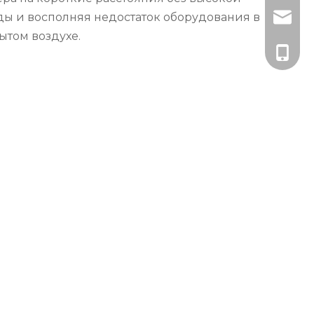
ды и восполняя недостаток оборудования в
artist
ытом воздухе.
+86-181