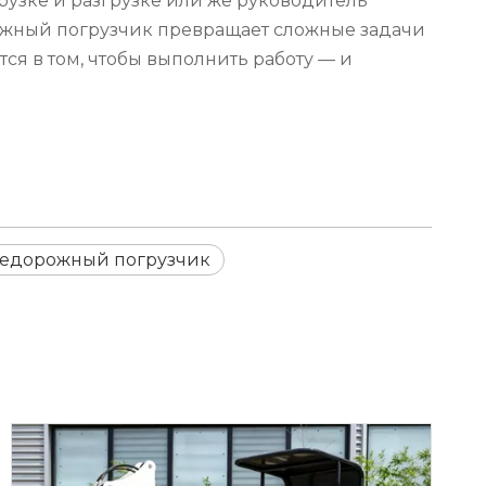
грузке и разгрузке или же руководитель
рожный погрузчик превращает сложные задачи
ся в том, чтобы выполнить работу — и
едорожный погрузчик