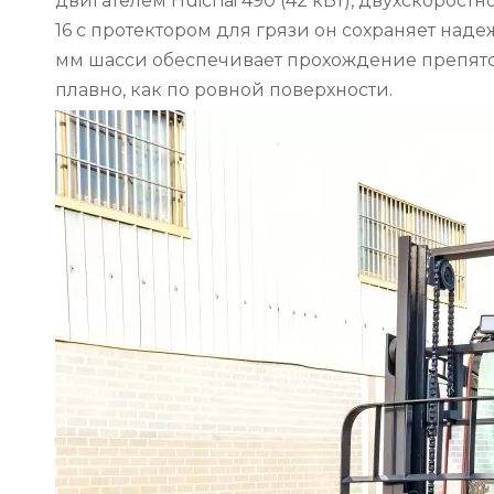
двигателем Huichai 490 (42 кВт), двухскорос
16 с протектором для грязи он сохраняет наде
мм шасси обеспечивает прохождение препятст
плавно, как по ровной поверхности.