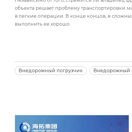
Независимо от того, стремится ли владелец ф
объекта решает проблему транспортировки м
в легкие операции. В конце концов, в сложны
выполнить ее хорошо.
Внедорожный погрузчик
Внедорожный в