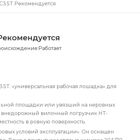
3.5T Рекомендуется
Рекомендуется
оисхождение:
Работает
.5T: «универсальная рабочая лошадка» для
ельной площадки или увязший на неровных
й внедорожный вилочный погрузчик HT-
естность в ровную поверхность.
ровых условий эксплуатации». Он оснащен