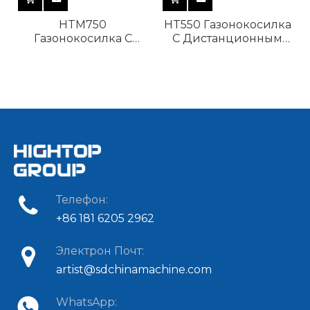
HTM750
HT550 Газонокосилка
Газонокосилка С
С Дистанционным
Дистанционным
Управлением
Управлением
Телефон:
+86 181 6205 2962
Электрон Почт:
artist@sdchinamachine.com
WhatsApp: