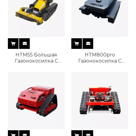
HTM55 Большая
HTM800pro
Газонокосилка С
Газонокосилка С
Дистанционным
Дистанционным
Управлением
Управлением