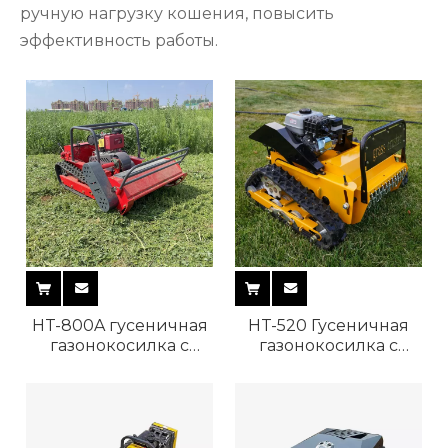
ручную нагрузку кошения, повысить
эффективность работы.
HT-800A гусеничная
HT-520 Гусеничная
газонокосилка с
газонокосилка с
дистанционным
дистанционным
управлением
управлением