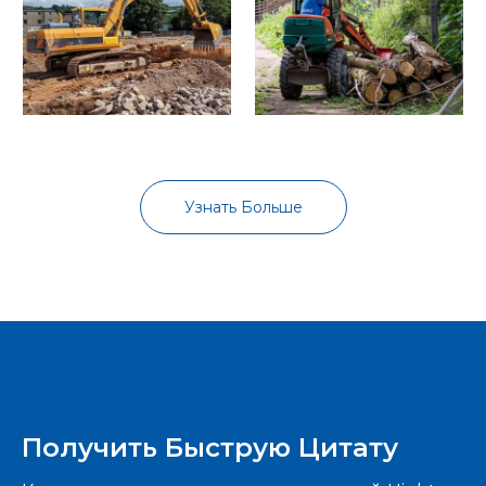
Наши экскаваторы в
Наши экскаваторы в
Узнать Больше
Риме, Италия
Нью-Йорке, США
Получить Быструю Цитату