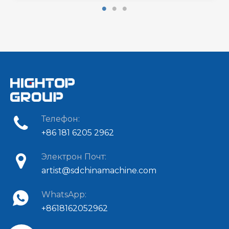
Телефон:
+86 181 6205 2962
Электрон Почт:
artist@sdchinamachine.com
WhatsApp:
+8618162052962