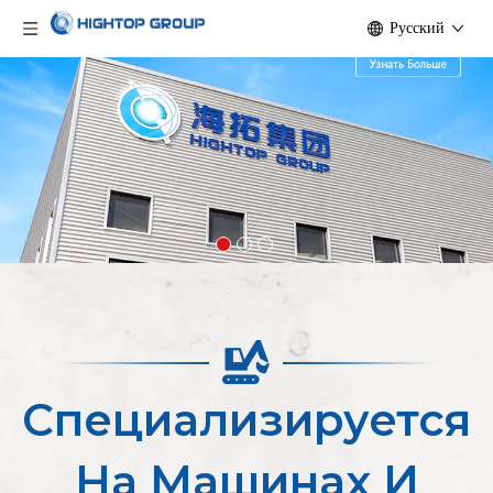
Pусский
Специализируется
На Машинах И