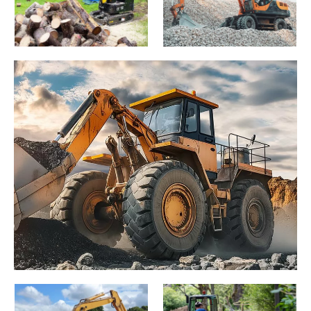
Наши экскаваторы в
Наш экскаватор в
Европе
Испании