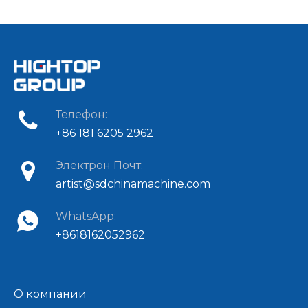
Телефон:
+86 181 6205 2962
Электрон Почт:
artist@sdchinamachine.com
WhatsApp:
+8618162052962
О компании​​​​​​​