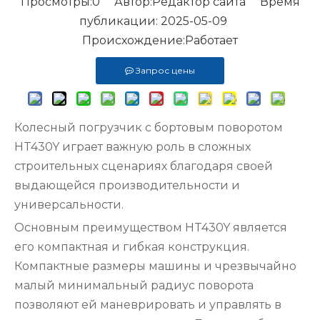
Просмотры:
0
Автор:Pедактор сайта Время
публикации: 2025-05-09
Происхождение:
Работает
Запрос цены
Колесный погрузчик с бортовым поворотом
HT430Y играет важную роль в сложных
строительных сценариях благодаря своей
выдающейся производительности и
универсальности.
Основным преимуществом HT430Y является
его компактная и гибкая конструкция.
Компактные размеры машины и чрезвычайно
малый минимальный радиус поворота
позволяют ей маневрировать и управлять в