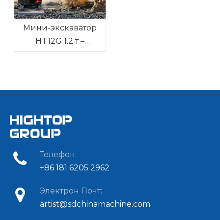
Мини-экскаватор
HT12G 1.2 т –
надёжная техника
для узких участков с
доставкой в Россию
и Беларусь
Телефон:
+86 181 6205 2962
Электрон Почт:
artist@sdchinamachine.com