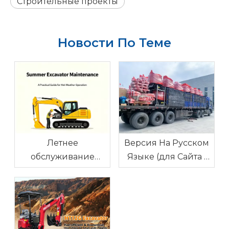
Строительные проекты
Новости По Теме
Летнее
Версия На Русском
обслуживание
Языке (для Сайта /
экскаватора: как не
Блога)
перегреться в жару