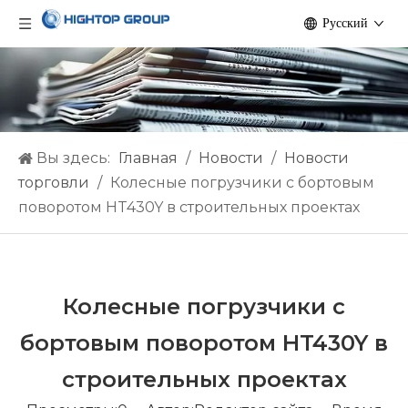
Pусский
Вы здесь:
Главная
/
Hовости
/
Новости
торговли
/
Колесные погрузчики с бортовым
поворотом HT430Y в строительных проектах
Колесные погрузчики с
бортовым поворотом HT430Y в
строительных проектах