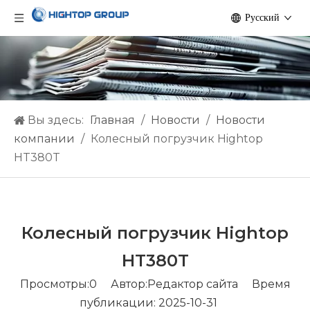
Pусский
Вы здесь:
Главная
/
Hовости
/
Новости
компании
/
Колесный погрузчик Hightop
HT380T
Колесный погрузчик Hightop
HT380T
Просмотры:
0
Автор:Pедактор сайта Время
публикации: 2025-10-31