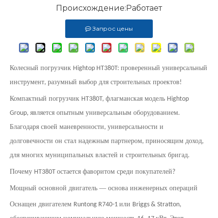
Происхождение:
Работает
Запрос цены
Колесный погрузчик
проверенный универсальный
Hightop HT380T:
инструмент
разумный выбор для строительных проектов
,
!
Компактный погрузчик
флагманская модель
HT380T,
Hightop
является опытным универсальным оборудованием
Group,
.
Благодаря своей маневренности
универсальности и
,
долговечности он стал надежным партнером
приносящим доход
,
,
для многих муниципальных властей и строительных бригад
.
Почему
остается фаворитом среди покупателей
HT380T
?
Мощный основной двигатель — основа инженерных операций
Оснащен двигателем
или
Runtong R740-1
Briggs & Stratton,