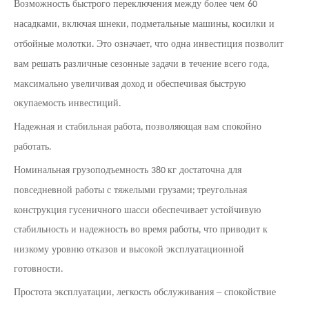
Возможность быстрого переключения между более чем
60
насадками
включая шнеки
подметальные машины
косилки и
,
,
,
отбойные молотки
Это означает
что одна инвестиция позволит
.
,
вам решать различные сезонные задачи в течение всего года
,
максимально увеличивая доход и обеспечивая быструю
окупаемость инвестиций
.
Надежная и стабильная работа
позволяющая вам спокойно
,
работать
.
Номинальная грузоподъемность
кг достаточна для
380
повседневной работы с тяжелыми грузами
треугольная
;
конструкция гусеничного шасси обеспечивает устойчивую
стабильность и надежность во время работы
что приводит к
,
низкому уровню отказов и высокой эксплуатационной
готовности
.
Простота эксплуатации
легкость обслуживания – спокойствие
,