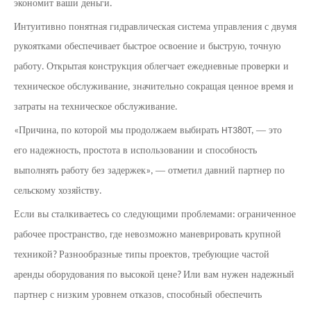
экономит ваши деньги
.
Интуитивно понятная гидравлическая система управления с двумя
рукоятками обеспечивает быстрое освоение и быструю
точную
,
работу
Открытая конструкция облегчает ежедневные проверки и
.
техническое обслуживание
значительно сокращая ценное время и
,
затраты на техническое обслуживание
.
Причина
по которой мы продолжаем выбирать
— это
«
,
HT380T,
его надежность
простота в использовании и способность
,
выполнять работу без задержек
— отметил давний партнер по
»,
сельскому хозяйству
.
Если вы сталкиваетесь со следующими проблемами
ограниченное
:
рабочее пространство
где невозможно маневрировать крупной
,
техникой
Разнообразные типы проектов
требующие частой
?
,
аренды оборудования по высокой цене
Или вам нужен надежный
?
партнер с низким уровнем отказов
способный обеспечить
,