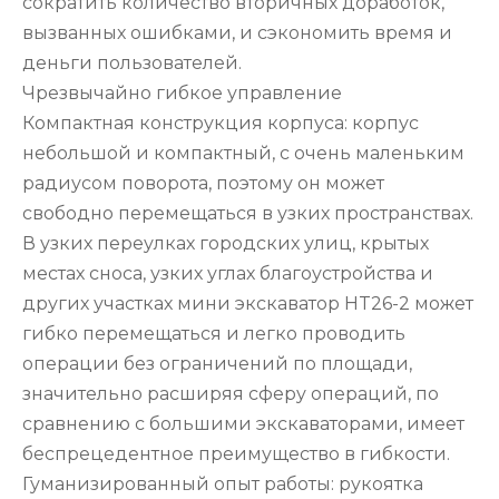
сократить количество вторичных доработок,
вызванных ошибками, и сэкономить время и
деньги пользователей.
Чрезвычайно гибкое управление
Компактная конструкция корпуса: корпус
небольшой и компактный, с очень маленьким
радиусом поворота, поэтому он может
свободно перемещаться в узких пространствах.
В узких переулках городских улиц, крытых
местах сноса, узких углах благоустройства и
других участках мини экскаватор HT26-2 может
гибко перемещаться и легко проводить
операции без ограничений по площади,
значительно расширяя сферу операций, по
сравнению с большими экскаваторами, имеет
беспрецедентное преимущество в гибкости.
Гуманизированный опыт работы: рукоятка