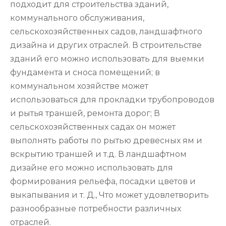
подходит для строительства зданий,
коммунального обслуживания,
сельскохозяйственных садов, ландшафтного
дизайна и других отраслей. В строительстве
зданий его можно использовать для выемки
фундамента и сноса помещений; в
коммунальном хозяйстве может
использоваться для прокладки трубопроводов
и рытья траншей, ремонта дорог; В
сельскохозяйственных садах он может
выполнять работы по рытью древесных ям и
вскрытию траншей и т.д. В ландшафтном
дизайне его можно использовать для
формирования рельефа, посадки цветов и
выкапывания и т. Д., Что может удовлетворить
разнообразные потребности различных
отраслей.