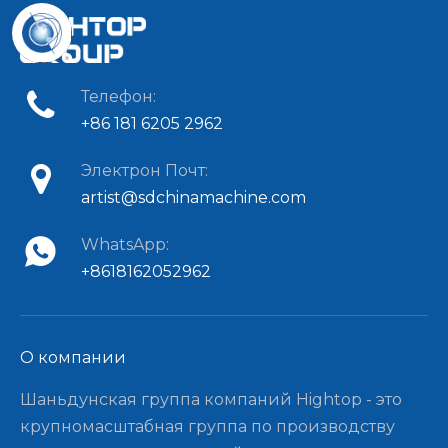
Телефон:
+86 181 6205 2962
Электрон Почт:
artist@sdchinamachine.com
WhatsApp:
+8618162052962
О компании​​​​​​​
Шаньдунская группа компаний Hightop - это
крупномасштабная группа по производству