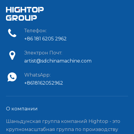
Телефон:
+86 181 6205 2962
Электрон Почт:
artist@sdchinamachine.com
WhatsApp:
+8618162052962
О компании​​​​​​​
Шаньдунская группа компаний Hightop - это
крупномасштабная группа по производству