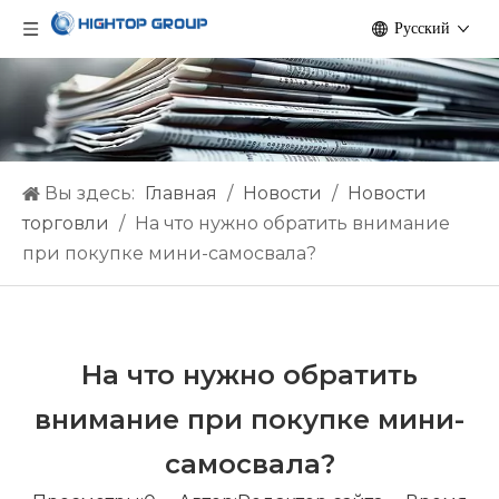
Pусский
Вы здесь:
Главная
/
Hовости
/
Новости
торговли
/
На что нужно обратить внимание
при покупке мини-самосвала?
На что нужно обратить
внимание при покупке мини-
самосвала?