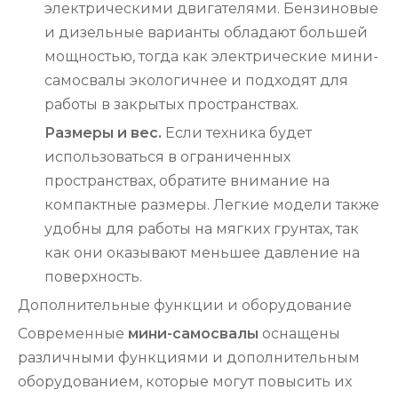
электрическими двигателями. Бензиновые
и дизельные варианты обладают большей
мощностью, тогда как электрические мини-
самосвалы экологичнее и подходят для
работы в закрытых пространствах.
Размеры и вес.
Если техника будет
использоваться в ограниченных
пространствах, обратите внимание на
компактные размеры. Легкие модели также
удобны для работы на мягких грунтах, так
как они оказывают меньшее давление на
поверхность.
Дополнительные функции и оборудование
Современные
мини-самосвалы
оснащены
различными функциями и дополнительным
оборудованием, которые могут повысить их