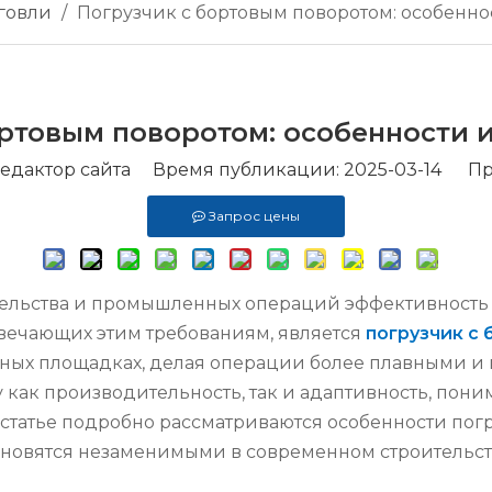
говли
/
Погрузчик с бортовым поворотом: особенн
ортовым поворотом: особенности 
дактор сайта Время публикации: 2025-03-14 Пр
Запрос цены
тельства и промышленных операций эффективность
твечающих этим требованиям, является
погрузчик с
ных площадках, делая операции более плавными и
как производительность, так и адаптивность, пон
 статье подробно рассматриваются особенности погр
ановятся незаменимыми в современном строительст