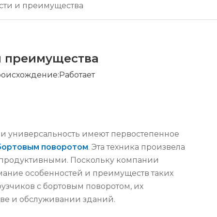
ости и преимущества
и преимущества
оисхождение:
Работает
 и универсальность имеют первостепенное
 бортовым поворотом
. Эта техника произвела
 продуктивными. Поскольку компании
имание особенностей и преимуществ таких
узчиков с бортовым поворотом, их
ве и обслуживании зданий.