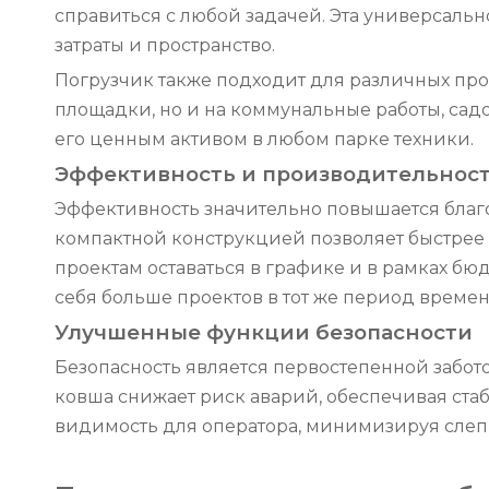
справиться с любой задачей. Эта универсальн
затраты и пространство.
Погрузчик также подходит для различных прое
площадки, но и на коммунальные работы, сад
его ценным активом в любом парке техники.
Эффективность и производительнос
Эффективность значительно повышается благ
компактной конструкцией позволяет быстрее 
проектам оставаться в графике и в рамках бю
себя больше проектов в тот же период времен
Улучшенные функции безопасности
Безопасность является первостепенной забо
ковша снижает риск аварий, обеспечивая ста
видимость для оператора, минимизируя слеп