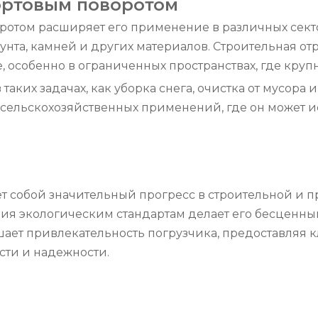
ортовым поворотом
ротом расширяет его применение в различных секто
нта, камней и других материалов. Строительная отр
, особенно в ограниченных пространствах, где крупн
таких задачах, как уборка снега, очистка от мусора
ельскохозяйственных применений, где он может исп
т собой значительный прогресс в строительной и 
твия экологическим стандартам делает его бесценн
ает привлекательность погрузчика, предоставляя 
ти и надежности.