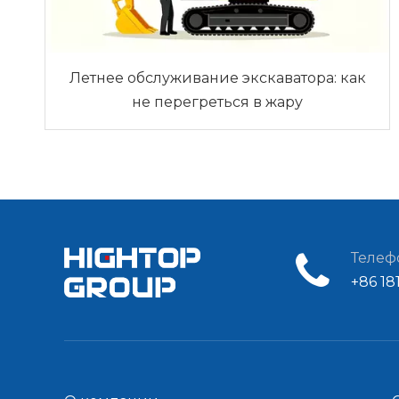
Летнее обслуживание экскаватора: как
не перегреться в жару
Телеф
+86 18