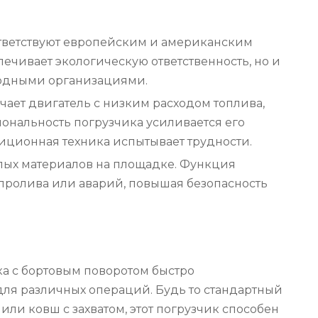
ответствуют европейским и американским
печивает экологическую ответственность, но и
родными организациями.
чает двигатель с низким расходом топлива,
ональность погрузчика усиливается его
иционная техника испытывает трудности.
елых материалов на площадке. Функция
пролива или аварий, повышая безопасность
ка с бортовым поворотом быстро
ля различных операций. Будь то стандартный
ли ковш с захватом, этот погрузчик способен