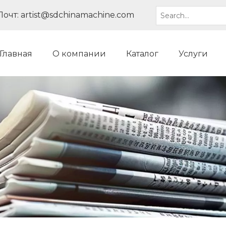
Почт:
artist@sdchinamachine.com
Главная
О компании
Каталог
Услуги