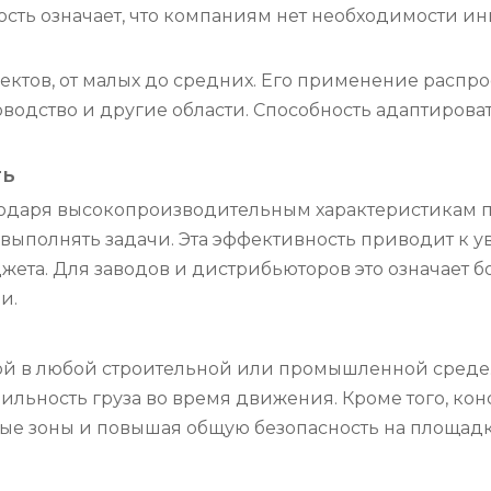
ость означает, что компаниям нет необходимости ин
ктов, от малых до средних. Его применение распро
оводство и другие области. Способность адаптиров
ть
одаря высокопроизводительным характеристикам п
выполнять задачи. Эта эффективность приводит к 
джета. Для заводов и дистрибьюторов это означает б
и.
той в любой строительной или промышленной среде
бильность груза во время движения. Кроме того, ко
ые зоны и повышая общую безопасность на площадк