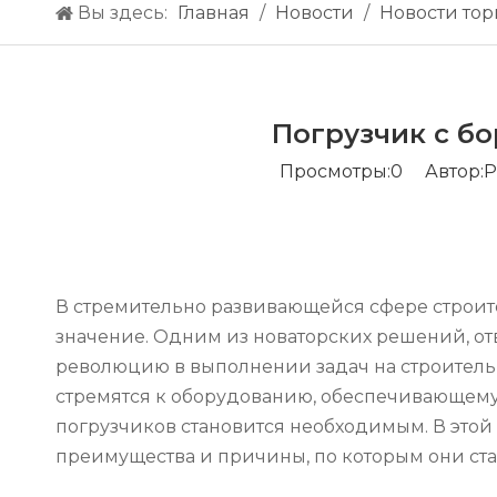
Вы здесь:
Главная
/
Hовости
/
Новости тор
Погрузчик с б
Просмотры:
0
Автор:Pе
В стремительно развивающейся сфере строи
значение. Одним из новаторских решений, о
революцию в выполнении задач на строитель
стремятся к оборудованию, обеспечивающему 
погрузчиков становится необходимым. В этой
преимущества и причины, по которым они ст