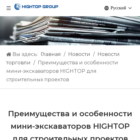
Pусский
Вы здесь:
Главная
/
Hовости
/
Новости
торговли
/
Преимущества и особенности
мини-экскаваторов HIGHTOP для
строительных проектов
Преимущества и особенности
мини-экскаваторов HIGHTOP
для строительных проектов