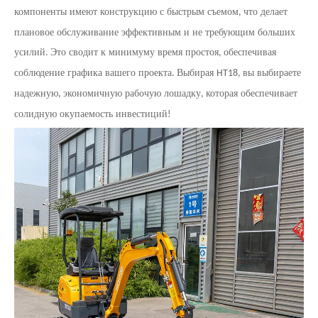
компоненты имеют конструкцию с быстрым съемом
что делает
,
плановое обслуживание эффективным и не требующим больших
усилий
Это сводит к минимуму время простоя
обеспечивая
.
,
соблюдение графика вашего проекта
Выбирая
вы выбираете
.
HT18,
надежную
экономичную рабочую лошадку
которая обеспечивает
,
,
солидную окупаемость инвестиций
!