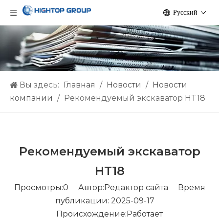
Pусский
Вы здесь:
Главная
/
Hовости
/
Новости
компании
/
Рекомендуемый экскаватор HT18
Рекомендуемый экскаватор
HT18
Просмотры:
0
Автор:Pедактор сайта Время
публикации: 2025-09-17
Происхождение:
Работает