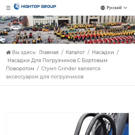
Pусский
Вы здесь:
Главная
/
Каталог
/
Насадки
/
Насадки Для Погрузчиков С Бортовым
Поворотом
/
Стумп Grinder является
аксессуаром для погрузчиков