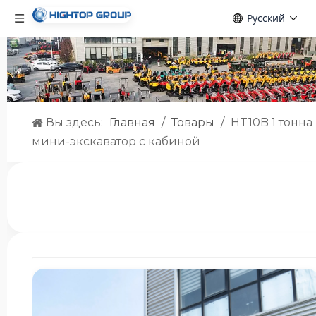
Pусский
Вы здесь:
Главная
/
Товары
/
HT10B 1 тонна
мини-экскаватор с кабиной