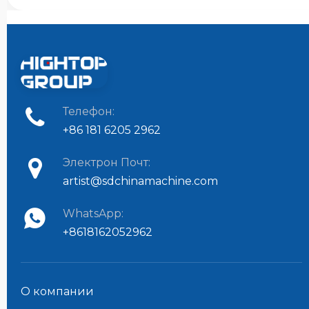
Телефон:
+86 181 6205 2962
Электрон Почт:
artist@sdchinamachine.com
WhatsApp:
+8618162052962
О компании​​​​​​​