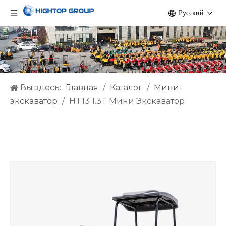
Pусский
Вы здесь:
Главная
/
Каталог
/
Мини-
экскаватор
/
HT13 1.3T Мини Экскаватор