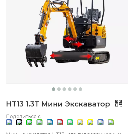
HT13 1.3T Мини Экскаватор
Поделиться с: