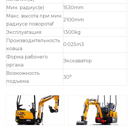
Мин. радиус(e)
1530mm
Макс. высота при мин.
2100mm
радиусе поворотаf
Эксплуатация
1300kg
Производительность
0.025m3
ковша
Форма рабочего
Экскаватор
органа
Возможность
30°
подъема