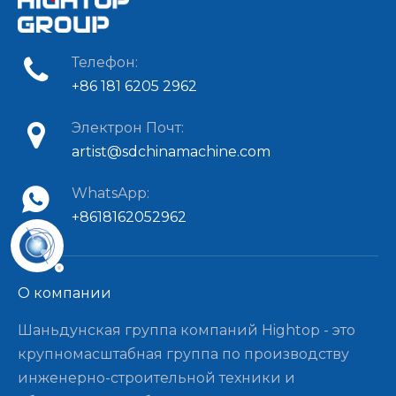
Телефон:
+86 181 6205 2962
Электрон Почт:
artist@sdchinamachine.com
WhatsApp:
+8618162052962
О компании​​​​​​​
Шаньдунская группа компаний Hightop - это
крупномасштабная группа по производству
инженерно-строительной техники и