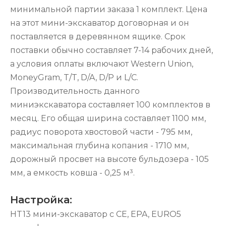
минимальной партии заказа 1 комплект. Цена
на этот мини-экскаватор договорная и он
поставляется в деревянном ящике. Срок
поставки обычно составляет 7-14 рабочих дней,
а условия оплаты включают Western Union,
MoneyGram, T/T, D/A, D/P и L/C.
Производительность данного
миниэкскаватора составляет 100 комплектов в
месяц. Его общая ширина составляет 1100 мм,
радиус поворота хвостовой части - 795 мм,
максимальная глубина копания - 1710 мм,
дорожный просвет на высоте бульдозера - 105
мм, а емкость ковша - 0,25 м³.
Настройка:
HT13 мини-экскаватор с CE, EPA, EURO5