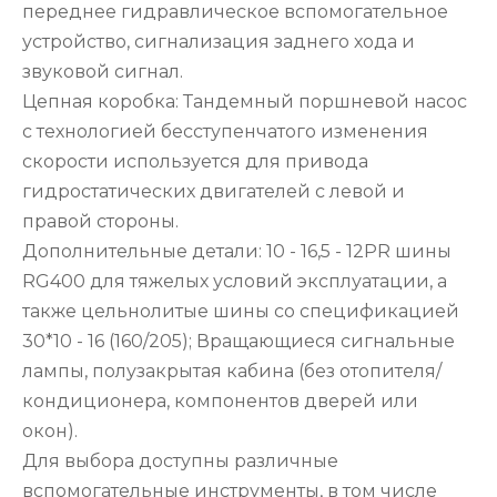
переднее гидравлическое вспомогательное
устройство, сигнализация заднего хода и
звуковой сигнал.
Цепная коробка: Тандемный поршневой насос
с технологией бесступенчатого изменения
скорости используется для привода
гидростатических двигателей с левой и
правой стороны.
Дополнительные детали: 10 - 16,5 - 12PR шины
RG400 для тяжелых условий эксплуатации, а
также цельнолитые шины со спецификацией
30*10 - 16 (160/205); Вращающиеся сигнальные
лампы, полузакрытая кабина (без отопителя/
кондиционера, компонентов дверей или
окон).
Для выбора доступны различные
вспомогательные инструменты, в том числе