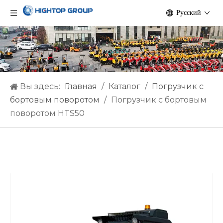
Pусский
Вы здесь:
Главная
/
Каталог
/
Погрузчик с
бортовым поворотом
/
Погрузчик с бортовым
поворотом HTS50