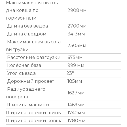
Максимальная высота
дна ковша по
2908мм
горизонтали
Длина без ведра
2700мм
Длина с ведром
3413мм
Максимальная высота
2303мм
выгрузки
Расстояние разгрузки
675мм
Колёсная база
999 мм
Угол съезда
23°
Дорожный просвет
185мм
Радиус заднего
1627мм
поворота
Ширина машины
1469мм
Ширина кромки шины
1740мм
Ширина кромки ковша
1780мм