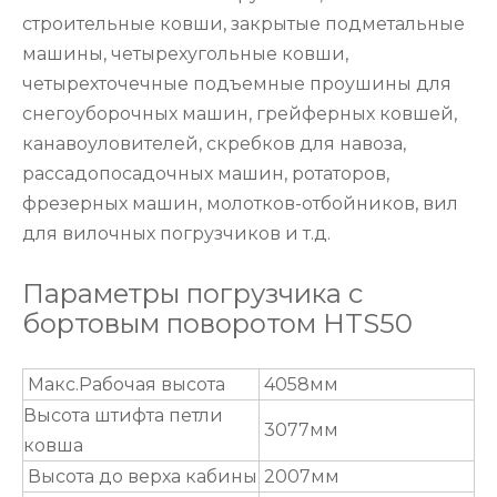
строительные ковши, закрытые подметальные
машины, четырехугольные ковши,
четырехточечные подъемные проушины для
снегоуборочных машин, грейферных ковшей,
канавоуловителей, скребков для навоза,
рассадопосадочных машин, ротаторов,
фрезерных машин, молотков-отбойников, вил
для вилочных погрузчиков и т.д.
Параметры погрузчика с
бортовым поворотом HTS50
Макс.Рабочая высота
4058мм
Высота штифта петли
3077мм
ковша
Высота до верха кабины
2007мм