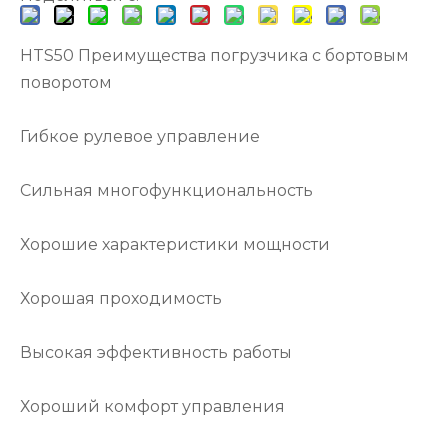
HTS50 Преимущества погрузчика с бортовым
поворотом
Гибкое рулевое управление
Сильная многофункциональность
Хорошие характеристики мощности
Хорошая проходимость
Высокая эффективность работы
Хороший комфорт управления