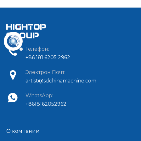
Телефон:
+86 181 6205 2962
Электрон Почт:
artist@sdchinamachine.com
WhatsApp:
+8618162052962
О компании​​​​​​​