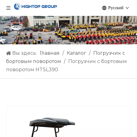
Pусский
Вы здесь:
Главная
/
Каталог
/
Погрузчик с
бортовым поворотом
/
Погрузчик с бортовым
поворотом HTSL390