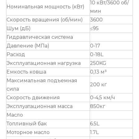
10 кВт/3600 об/
Номинальная мощность (кВт)
мин
Скорость вращения (об/мин)
3600
Шум (дБ)
≤95
Гидравлическая система
Давление (МПа)
0-17
Расход
0-18L
Эксплуатационная нагрузка
250KG
Емкость ковша
0,13 м³
Максимальная подъемная
200 кг
сила
Скорость движения
0-4,5 км/ч
Эксплуатационная масса
850кг
Масло
Топливный бак
6.5L
Моторное масло
1.7L