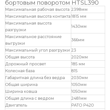
бортовым поворотом HTSL390
Максимальная рабочая высота
2398мм
Максимальная высота контакта
1815 мм
Максимальная высота
1430мм
разгрузки
Максимальное расстояние
366мм
выгрузки
Максимальный угол разгрузки
23
Общая высота
2020мм
Дорожный просвет
185 мм
Колесная база
815
Габаритная длина без ведра
2030мм
Общая ширина
1050мм
Ширина ковша
1050мм
Общая длина с ведром
2481мм
Двигатель
РАТО Р420