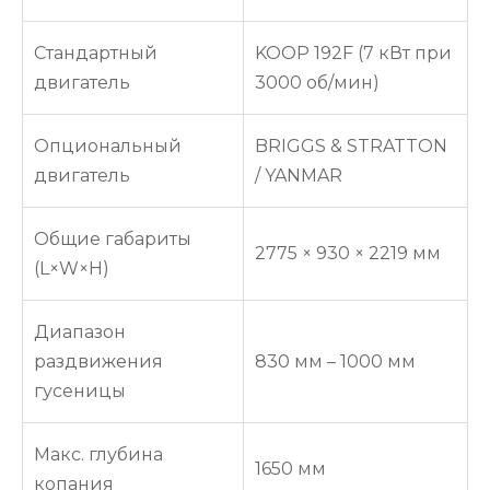
Стандартный
KOOP 192F (7 кВт при
двигатель
3000 об/мин)
Опциональный
BRIGGS & STRATTON
двигатель
/ YANMAR
Общие габариты
2775 × 930 × 2219 мм
(L×W×H)
Диапазон
раздвижения
830 мм – 1000 мм
гусеницы
Макс. глубина
1650 мм
копания