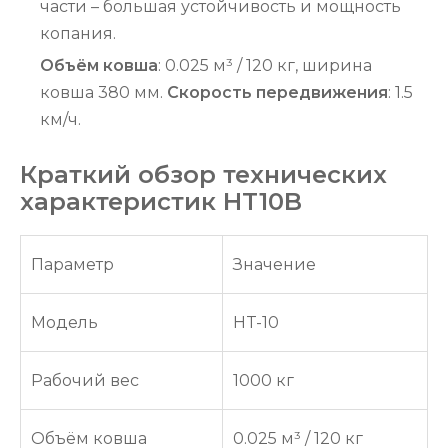
части – большая устойчивость и мощность
копания.
Объём ковша
: 0.025 м³ / 120 кг, ширина
ковша 380 мм.
Скорость передвижения
: 1.5
км/ч.
Краткий обзор технических
характеристик HT10B
Параметр
Значение
Модель
HT-10
Рабочий вес
1000 кг
Объём ковша
0.025 м³ / 120 кг