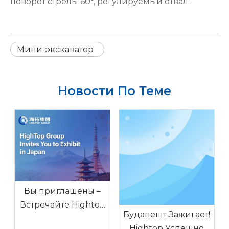
поворот стрелы 60°, регулируемый отвал.
Мини-экскаватор
Новости По Теме
Вы приглашены –
Встречайте Hightop
Будапешт Зажигает!
на GPC Tokyo 2026
Hightop Успешно