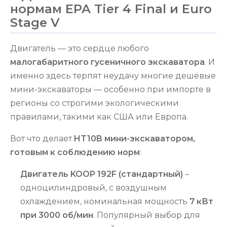
нормам EPA Tier 4 Final и Euro
Stage V
Двигатель — это сердце любого
малогабаритного гусеничного экскаватора
. И
именно здесь терпят неудачу многие дешёвые
мини-экскаваторы — особенно при импорте в
регионы со строгими экологическими
правилами, такими как США или Европа.
Вот что делает
HT10B мини-экскаватором,
готовым к соблюдению норм
:
Двигатель KOOP 192F (стандартный)
–
одноцилиндровый, с воздушным
охлаждением, номинальная мощность
7 кВт
при 3000 об/мин
. Популярный выбор для