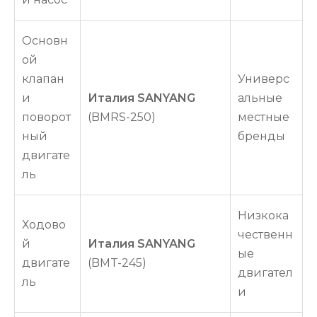
Основн
ой
клапан
Универс
и
Италия SANYANG
альные
поворот
(BMRS-250)
местные
ный
бренды
двигате
ль
Низкока
Ходово
чественн
й
Италия SANYANG
ые
двигате
(BMT-245)
двигател
ль
и