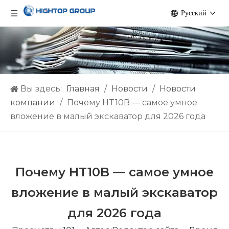
Pусский
Вы здесь:
Главная
/
Hовости
/
Новости
компании
/
Почему HT10B — самое умное
вложение в малый экскаватор для 2026 года
Почему HT10B — самое умное
вложение в малый экскаватор
для 2026 года