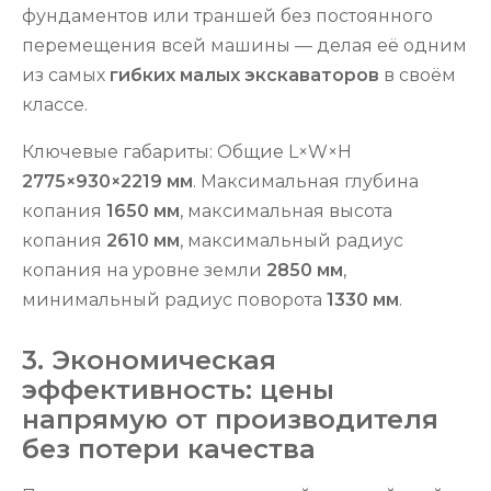
фундаментов или траншей без постоянного
перемещения всей машины — делая её одним
из самых
гибких малых экскаваторов
в своём
классе.
Ключевые габариты: Общие L×W×H
2775×930×2219 мм
. Максимальная глубина
копания
1650 мм
, максимальная высота
копания
2610 мм
, максимальный радиус
копания на уровне земли
2850 мм
,
минимальный радиус поворота
1330 мм
.
3. Экономическая
эффективность: цены
напрямую от производителя
без потери качества