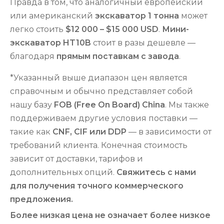
Правда в том, что аналогичный европейский
или американский
экскаватор 1 тонна
может
легко стоить
$12 000 – $15 000 USD
.
Мини-
экскаватор HT10B
стоит в разы дешевле —
благодаря
прямым поставкам с завода
.
*Указанный выше диапазон цен является
справочным и обычно представляет собой
нашу базу
FOB (Free On Board) China
. Мы также
поддерживаем другие условия поставки —
такие как
CNF, CIF или DDP
— в зависимости от
требований клиента. Конечная стоимость
зависит от доставки, тарифов и
дополнительных опций.
Свяжитесь с нами
для получения точного коммерческого
предложения.
Более низкая цена не означает более низкое