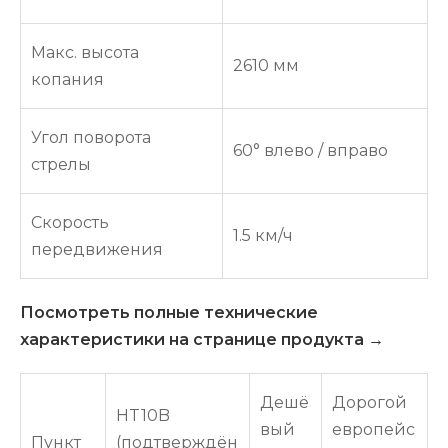
Макс. высота
2610 мм
копания
Угол поворота
60° влево / вправо
стрелы
Скорость
1.5 км/ч
передвижения
Посмотреть полные технические
характеристики на странице продукта →
Дешё
Дорогой
HT10B
вый
европейс
Пункт
(подтверждён