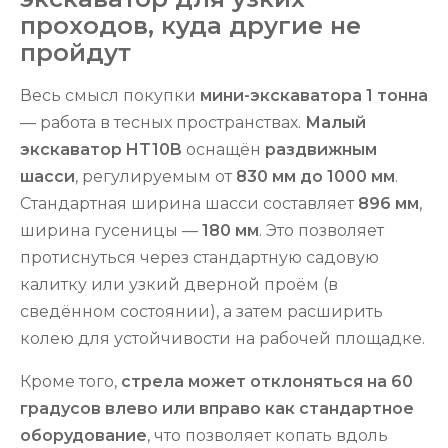
проходов, куда другие не
пройдут
Весь смысл покупки
мини-экскаватора 1 тонна
— работа в тесных пространствах.
Малый
экскаватор HT10B
оснащён
раздвижным
шасси
, регулируемым от
830 мм до 1000 мм
.
Стандартная ширина шасси составляет
896 мм
,
ширина гусеницы —
180 мм
. Это позволяет
протиснуться через стандартную садовую
калитку или узкий дверной проём (в
сведённом состоянии), а затем расширить
колею для устойчивости на рабочей площадке.
Кроме того,
стрела может отклоняться на 60
градусов влево или вправо как стандартное
оборудование
, что позволяет копать вдоль