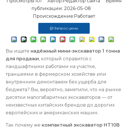
Просмотры:
101
Автор:Pедактор сайта Время
публикации: 2026-05-08
Происхождение:
Работает
Запрос цены
Вы ищете
надёжный мини-экскаватор 1 тонна
для продажи
, который справится с
ландшафтными работами на участке,
траншеями в фермерском хозяйстве или
внутренним демонтажем без ущерба для
бюджета? Вы, вероятно, заметили, что на рынке
десятки малогабаритных экскаваторов — от
неизвестных китайских брендов до дорогих
европейских и американских машин.
Так почему же
компактный экскаватор HT10B