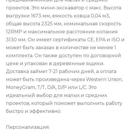
проектов. Это мини-экскаватор с макс. Высота
выгрузки 1673 мм, емкость ковша 0,04 м3,
общая высота 2325 мм, номинальная скорость
12RMP и максимальное расстояние копания
3130 мм. Он имеет сертификаты CE, EPA и ISO и
может быть заказан в количестве не менее 1
комплекта. Он также доступен по договорной
цене и упакован в деревянные ящики.
Доставка займет 7-21 рабочих дней, а оплата
может быть произведена через Western Union,
MoneyGram, T/T, D/A, D/P или L/C. Это
идеальный выбор для малых и средних
проектов, который поможет выполнить работу
быстро и эффективно.
Персонализация: