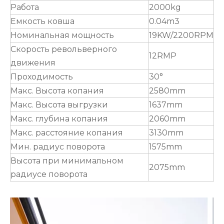
Работа
2000kg
Емкость ковша
0.04m3
Номинальная мощность
19KW/2200RPM
Скорость револьверного
12RMP
движения
Проходимость
30°
Макс. Высота копания
2580mm
Макс. Высота выгрузки
1637mm
Макс. глубина копания
2060mm
Макс. расстояние копания
3130mm
Мин. радиус поворота
1575mm
Высота при минимальном
2075mm
радиусе поворота