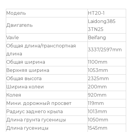
Модель
HT20-1
Laidong385
Двигатель
3TN25
Vavle
Beifang
Общая длина/транспортная
3337/2597mm
длина
Общая ширина
1100mm
Верхняя ширина
1053mm
Общая высота
2325mm
Ширина колеи
200mm
Колея
920mm
Мини. дорожный просвет
119mm
Радиус заднего крыла
1013mm
Длина грунта гусеницы
1050mm
Длина гусеницы
1545mm