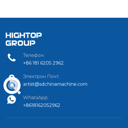
Телефон:
+86 181 6205 2962
Электрон Почт:
artist@sdchinamachine.com
WhatsApp:
+8618162052962