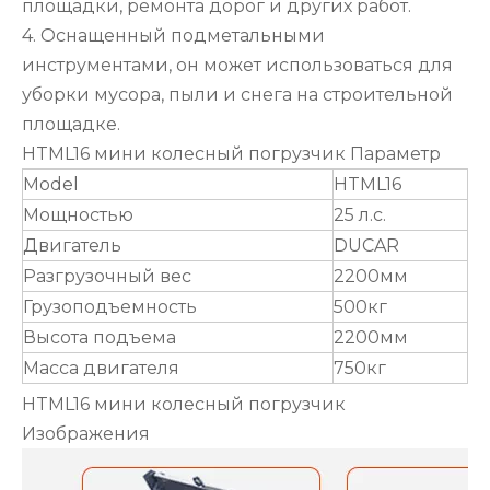
площадки, ремонта дорог и других работ.
4. Оснащенный подметальными
инструментами, он может использоваться для
уборки мусора, пыли и снега на строительной
площадке.
HTML16 мини колесный погрузчик Параметр
Model
HTML16
Мощностью
25 л.с.
Двигатель
DUCAR
Разгрузочный вес
2200мм
Грузоподъемность
500кг
Высота подъема
2200мм
Масса двигателя
750кг
HTML16 мини колесный погрузчик
Изображения