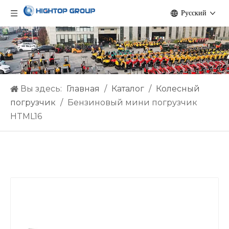
Pусский
Вы здесь:
Главная
/
Каталог
/
Колесный
погрузчик
/
Бензиновый мини погрузчик
HTML16