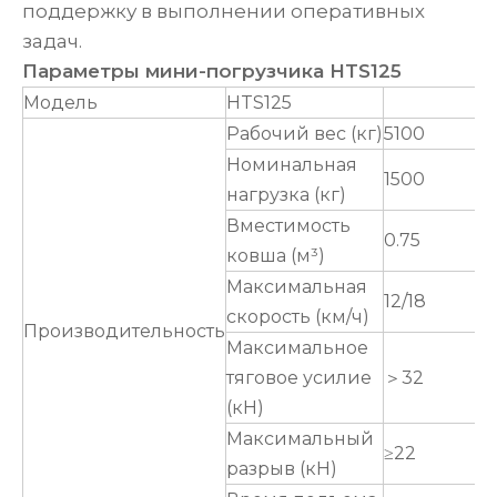
поддержку в выполнении оперативных
задач.
Параметры мини-погрузчика HTS125
Модель
HTS125
Рабочий вес (кг)
5100
Номинальная
1500
нагрузка (кг)
Вместимость
0.75
ковша (м³)
Максимальная
12/18
скорость (км/ч)
Производительность
Максимальное
тяговое усилие
＞32
(кН)
Максимальный
≥22
разрыв (кН)