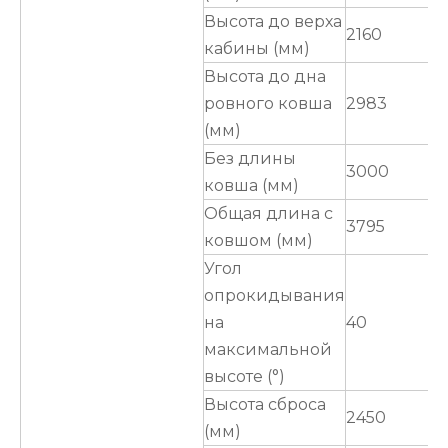
Высота до верха
2160
кабины (мм)
Высота до дна
ровного ковша
2983
(мм)
Без длины
3000
ковша (мм)
Общая длина с
3795
ковшом (мм)
Угол
опрокидывания
на
40
максимальной
высоте (°)
Высота сброса
2450
(мм)