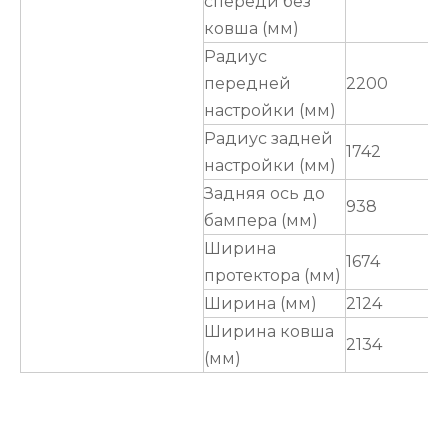
спереди без
ковша (мм)
Радиус
передней
2200
настройки (мм)
Радиус задней
1742
настройки (мм)
Задняя ось до
938
бампера (мм)
Ширина
1674
протектора (мм)
Ширина (мм)
2124
Ширина ковша
2134
(мм)