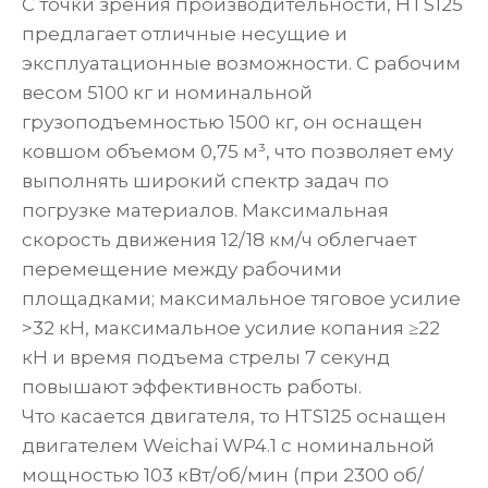
С точки зрения производительности, HTS125
предлагает отличные несущие и
эксплуатационные возможности. С рабочим
весом 5100 кг и номинальной
грузоподъемностью 1500 кг, он оснащен
ковшом объемом 0,75 м³, что позволяет ему
выполнять широкий спектр задач по
погрузке материалов. Максимальная
скорость движения 12/18 км/ч облегчает
перемещение между рабочими
площадками; максимальное тяговое усилие
>32 кН, максимальное усилие копания ≥22
кН и время подъема стрелы 7 секунд
повышают эффективность работы.
Что касается двигателя, то HTS125 оснащен
двигателем Weichai WP4.1 с номинальной
мощностью 103 кВт/об/мин (при 2300 об/