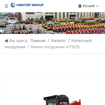
Pусский
Вы здесь:
Главная
/
Каталог
/
Колесный
погрузчик
/
Мини-погрузчик HTS125