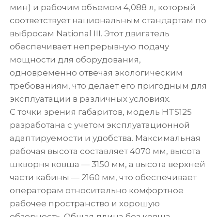
мин) и рабочим объемом 4,088 л, который
соответствует национальным стандартам по
выбросам National III. Этот двигатель
обеспечивает непрерывную подачу
мощности для оборудования,
одновременно отвечая экологическим
требованиям, что делает его пригодным для
эксплуатации в различных условиях.
С точки зрения габаритов, модель HTS125
разработана с учетом эксплуатационной
адаптируемости и удобства. Максимальная
рабочая высота составляет 4070 мм, высота
шкворня ковша — 3150 мм, а высота верхней
части кабины — 2160 мм, что обеспечивает
операторам относительно комфортное
рабочее пространство и хорошую
обзорность. Общая длина без ковша