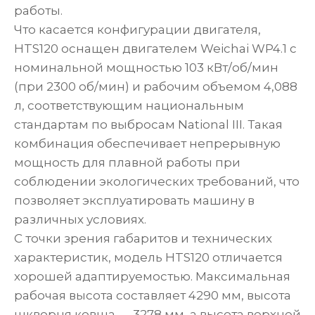
работы.
Что касается конфигурации двигателя,
HTS120 оснащен двигателем Weichai WP4.1 с
номинальной мощностью 103 кВт/об/мин
(при 2300 об/мин) и рабочим объемом 4,088
л, соответствующим национальным
стандартам по выбросам National III. Такая
комбинация обеспечивает непрерывную
мощность для плавной работы при
соблюдении экологических требований, что
позволяет эксплуатировать машину в
различных условиях.
С точки зрения габаритов и технических
характеристик, модель HTS120 отличается
хорошей адаптируемостью. Максимальная
рабочая высота составляет 4290 мм, высота
шкворня ковша — 3278 мм, а высота верхней