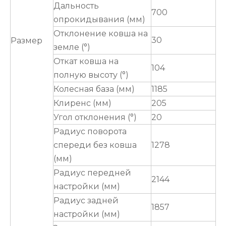
Дальность
700
опрокидывания (мм)
Отклонение ковша на
30
Размер
земле (°)
Откат ковша на
104
полную высоту (°)
Колесная база (мм)
1185
Клиренс (мм)
205
Угол отклонения (°)
20
Радиус поворота
спереди без ковша
1278
(мм)
Радиус передней
2144
настройки (мм)
Радиус задней
1857
настройки (мм)