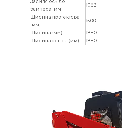
Задняя ось до
1082
бампера (мм)
Ширина протектора
1500
(мм)
Ширина (мм)
1880
Ширина ковша (мм)
1880