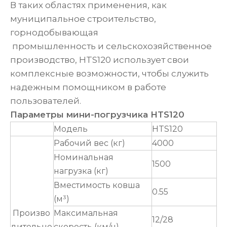
В таких областях применения, как
муниципальное строительство,
горнодобывающая
промышленность и сельскохозяйственное
производство, HTS120 использует свои
комплексные возможности, чтобы служить
надежным помощником в работе
пользователей.
Параметры мини-погрузчика HTS120
Модель
HTS120
Рабочий вес (кг)
4000
Номинальная
1500
нагрузка (кг)
Вместимость ковша
0.55
(м³)
Произво
Максимальная
12/28
дительно
скорость (км/ч)