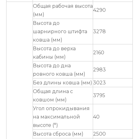
Общая рабочая высота
4290
(мм)
Высота до
шарнирного штифта
3278
ковша (мм)
Высота до верха
2160
кабины (мм)
Высота до дна
2983
ровного ковша (мм)
Без длины ковша (мм)
3023
Общая длина с
3795
ковшом (мм)
Угол опрокидывания
на максимальной
40
высоте (°)
Высота сброса (мм)
2500