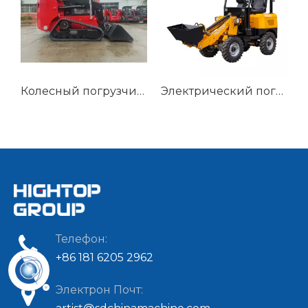
Колесный погрузчик HTS100
Электрический погрузчик HTEL-06
Колесный погрузчик HT916
Телефон:
+86 181 6205 2962
Электрон Почт: